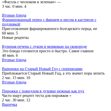
«Фасоль с чесноком и зеленью» —
3 час. 0 мин.
4
Вторые блюда
Фаршированный перец с фаршем и рисом в кастрюле с
подливкой
Приготовление фаршированного болгарского перца, не
60 мин.
5
Новые рецепты
Куриная печень с луком и морковью на сковороде
Это блюдо готовится просто и быстро. Самое главное
40 мин.
6
Вторые блюда
Вареники на Старый Новый Год с сюрпризами
Приближается Старый Новый Год, а это значит пора лепить
2 час. 15 мин.
10
Вторые блюда
Пирожки с повидлом в духовке нежные как пух
Часто ищут рецепт теста для пирожков «
2 час. 30 мин.
12
Выпечка