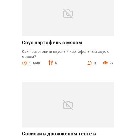
Соус картофель с мясом
Как приготовить вкусный картофельный соус с
мясом?
60 мин.
6
0
2к.
Сосиски в дрожжевом тесте в