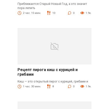
Приближается Старый Новый Год, а это значит
пора лепить
2 час. 15 мин.
10
0
1.9к.
Рецепт пирога киш с курицей и
грибами
Киш — это открытый пирог с курицей, грибами и
1 час. 30 мин.
8
0
1.9к.