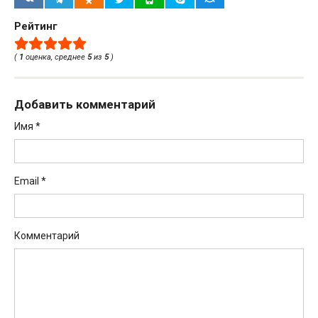
Рейтинг
(
1
оценка, среднее
5
из
5
)
Добавить комментарий
Имя
*
Email
*
Комментарий