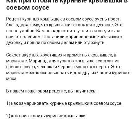
Как приготовить куриные крылышки в
соевом соусе
Рецепт куриных крылышек в соевом соусе очень прост,
благодаря тому, что крылышки готовятся в духовке. Это
очень удобно. Вам не надо стоять у плиты и следить за
приготовлением. Поставили маринованные крылышки в
духовку и пошли по своим делам или отдохнуть.
Секрет вкусных, хрустящих и ароматных крылышек, в
маринаде. Маринад для куриных крылышек состоит из
соевого соуса, чеснока и черного молотого перца. Этот
маринад можно использовать и для других частей куриного
мяса.
В нашем пошаговом рецепте, вы научитесь :
1) как замариновать куриные крылышки в соевом соусе.
2) как приготовить куриные крылышки.