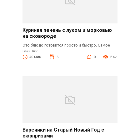
Куриная печень с луком и морковью
на сковороде
Это блюдо готовится просто и быстро. Самое
главное
40 мин.
6
0
2.4к.
Вареники на Старый Новый Год с
сюрпризами