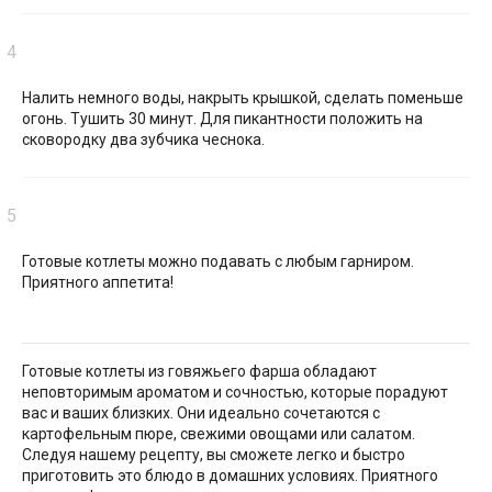
Налить немного воды, накрыть крышкой, сделать поменьше
огонь. Тушить 30 минут. Для пикантности положить на
сковородку два зубчика чеснока.
Готовые котлеты можно подавать с любым гарниром.
Приятного аппетита!
Готовые котлеты из говяжьего фарша обладают
неповторимым ароматом и сочностью, которые порадуют
вас и ваших близких. Они идеально сочетаются с
картофельным пюре, свежими овощами или салатом.
Следуя нашему рецепту, вы сможете легко и быстро
приготовить это блюдо в домашних условиях. Приятного