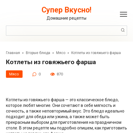
Перейти
к
Супер Вкусно!
контенту
Домашние рецепты
Поиск:
Главная
»
Вторые блюда
»
Мясо
»
Котлеты из говяжьего фарша
Котлеты из говяжьего фарша
Мясо
0
870
Котлеты из говяжьего фарша — это классическое блюдо,
которое любят многие. Они сочетают в себе мягкость и
сочность, а также неповторимый вкус. Это блюдо идеально
подходит для обеда или ужина, а также может быть
прекрасным выбором для приготовления на праздничном
столе. В этом рецепте мы подробно опишем, как приготовить