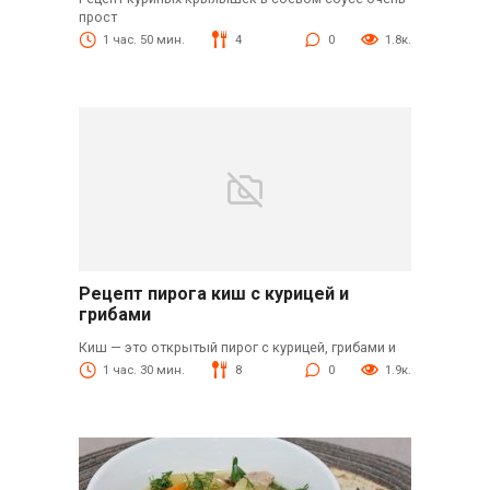
прост
1 час. 50 мин.
4
0
1.8к.
Рецепт пирога киш с курицей и
грибами
Киш — это открытый пирог с курицей, грибами и
1 час. 30 мин.
8
0
1.9к.