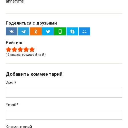
аппетита!
Поделиться с друзьями
Рейтинг
(
1
оценка, среднее
5
из
5
)
Добавить комментарий
Имя
*
Email
*
Комментарий