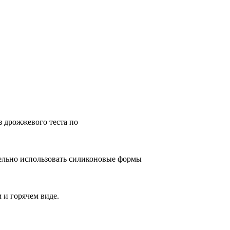
з дрожжевого теста по
тельно использовать силиконовые формы
 и горячем виде.