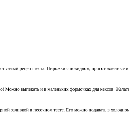
 тот самый рецепт теста. Пирожки с повидлом, приготовленные и
Но! Можно выпекать и в маленьких формочках для кексов. Жела
ной заливкой в песочном тесте. Его можно подавать в холодном