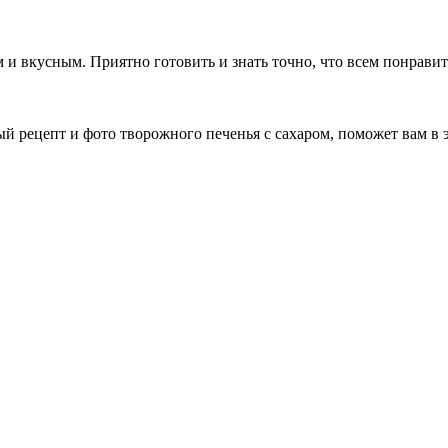
 и вкусным. Приятно готовить и знать точно, что всем понрави
 рецепт и фото творожного печенья с сахаром, поможет вам в э