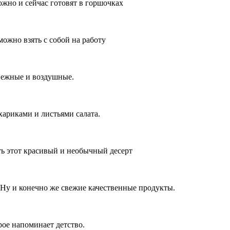
ожно и сейчас готовят в горшочках
можно взять с собой на работу
нежные и воздушные.
хариками и листьями салата.
ить этот красивый и необычный десерт
 Ну и конечно же свежие качественные продукты.
рое напоминает детство.