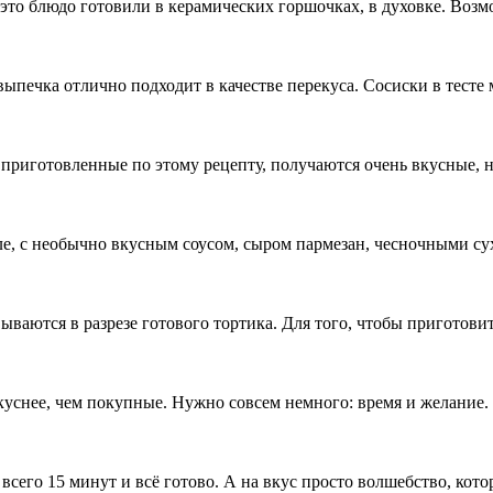
это блюдо готовили в керамических горшочках, в духовке. Возм
ыпечка отлично подходит в качестве перекуса. Сосиски в тесте 
приготовленные по этому рецепту, получаются очень вкусные, 
ле, с необычно вкусным соусом, сыром пармезан, чесночными су
вываются в разрезе готового тортика. Для того, чтобы приготов
уснее, чем покупные. Нужно совсем немного: время и желание.
всего 15 минут и всё готово. А на вкус просто волшебство, кото